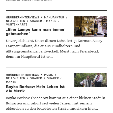
GRÜNDER-INTERVIEWS
MANUFAKTUR
NEUIGKEITEN
SHAKER / MAKER
VISITENKARTE
„Eine Lampe kann man immer
gebrauchen“
Unvergleichlicht. Unter diesen Label fertigt Norman Aksoy
Lampenunikate, die er aus Fundhölzern und
Alltagsgegenständen entwickelt. Meist nach Feierabend,
denn im Hauptberuf ist er…
GRÜNDER-INTERVIEWS
MUSIK
NEUIGKEITEN
SHAKER
SHAKER /
MAKER
Boyko Borisov: Mein Leben ist
die Musik
Boyko Borisov Theodorov kommt aus einer kleinen Stadt in
Bulgarien und gehört seit vielen Jahren mit seinem
Akkordeon zu den beliebtesten Straßenmusikern hier…