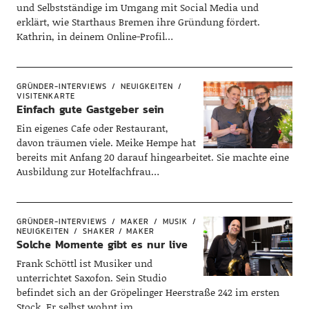
und Selbstständige im Umgang mit Social Media und
erklärt, wie Starthaus Bremen ihre Gründung fördert.
Kathrin, in deinem Online-Profil…
GRÜNDER-INTERVIEWS
NEUIGKEITEN
VISITENKARTE
Einfach gute Gastgeber sein
Ein eigenes Cafe oder Restaurant,
davon träumen viele. Meike Hempe hat
bereits mit Anfang 20 darauf hingearbeitet. Sie machte eine
Ausbildung zur Hotelfachfrau…
GRÜNDER-INTERVIEWS
MAKER
MUSIK
NEUIGKEITEN
SHAKER / MAKER
Solche Momente gibt es nur live
Frank Schöttl ist Musiker und
unterrichtet Saxofon. Sein Studio
befindet sich an der Gröpelinger Heerstraße 242 im ersten
Stock. Er selbst wohnt im…