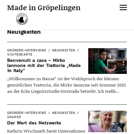
Made in Gröpelingen
Neuigkeiten
GRÜNDER-INTERVIEWS
NEUIGKEITEN
VISITENKARTE
Benvenuti a casa – Mirko
Iannone mit der Trattoria „Made
in Italy“
„Willkommen zu Hause“ ist der Wahlspruch der kleinen
gemütlichen Trattoria, die Mirko Iannone seit Sommer 2022
an der Ecke Liegnitzstraße-Ortstraße betreibt. Ich treffe…
GRÜNDER-INTERVIEWS
NEUIGKEITEN
SHAKER
Der Wert des Netzwerks
Kathrin Wischnath berät Unternehmen