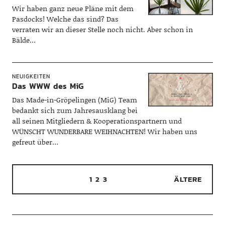
Wir haben ganz neue Pläne mit dem
Pasdocks! Welche das sind? Das
verraten wir an dieser Stelle noch nicht. Aber schon in
Bälde…
NEUIGKEITEN
Das WWW des MiG
Das Made-in-Gröpelingen (MiG) Team
bedankt sich zum Jahresausklang bei
all seinen Mitgliedern & Kooperationspartnern und
WÜNSCHT WUNDERBARE WEIHNACHTEN! Wir haben uns
gefreut über…
1
2
3
ÄLTERE