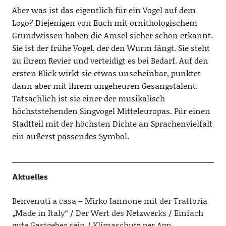
Aber was ist das eigentlich für ein Vogel auf dem
Logo? Diejenigen von Euch mit ornithologischem
Grundwissen haben die Amsel sicher schon erkannt.
Sie ist der frühe Vogel, der den Wurm fängt. Sie steht
zu ihrem Revier und verteidigt es bei Bedarf. Auf den
ersten Blick wirkt sie etwas unscheinbar, punktet
dann aber mit ihrem ungeheuren Gesangstalent.
Tatsächlich ist sie einer der musikalisch
höchststehenden Singvogel Mitteleuropas. Für einen
Stadtteil mit der höchsten Dichte an Sprachenvielfalt
ein äußerst passendes Symbol.
Aktuelles
Benvenuti a casa – Mirko Iannone mit der Trattoria
„Made in Italy“
Der Wert des Netzwerks
Einfach
gute Gastgeber sein
Klimaschutz per App