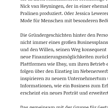
Nick van Heyningen, der in einer ehemal
Pralinen produziert. Oder Jessica Lewer
Mode für Menschen mit besonderen Bedü
Die Gründergeschichten hinter den Perso
nicht immer eines großen Businessplans
und den Willen, seinen Weg konsequent 
neue Finanzierungsmöglichkeiten zurück
Plattformen wie Ebay, um ihren Betrieb 
folgen über den Einstieg im Nebenerwerb
inspirieren zu neuem Unternehmertum u
Informationen, wie ein Business zum Er
erscheint ein neues Porträt und erweiter
Das gemeinsam mit der Gruppe für Gesta