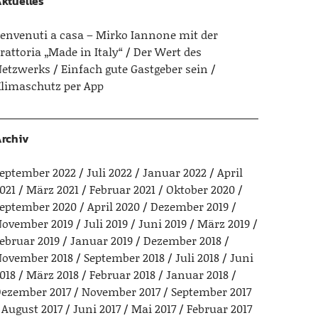
ktuelles
envenuti a casa – Mirko Iannone mit der
rattoria „Made in Italy“
Der Wert des
etzwerks
Einfach gute Gastgeber sein
limaschutz per App
rchiv
eptember 2022
Juli 2022
Januar 2022
April
021
März 2021
Februar 2021
Oktober 2020
eptember 2020
April 2020
Dezember 2019
ovember 2019
Juli 2019
Juni 2019
März 2019
ebruar 2019
Januar 2019
Dezember 2018
ovember 2018
September 2018
Juli 2018
Juni
018
März 2018
Februar 2018
Januar 2018
ezember 2017
November 2017
September 2017
August 2017
Juni 2017
Mai 2017
Februar 2017