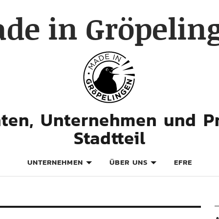
de in Gröpelin
hten, Unternehmen und P
Stadtteil
UNTERNEHMEN
ÜBER UNS
EFRE