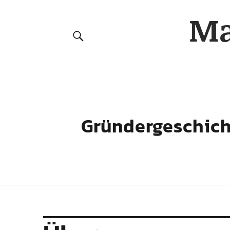
Ma
Gründergeschic