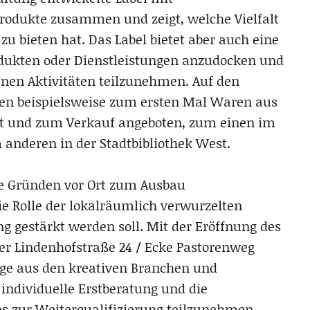
rodukte zusammen und zeigt, welche Vielfalt
zu bieten hat. Das Label bietet aber auch eine
dukten oder Dienstleistungen anzudocken und
en Aktivitäten teilzunehmen. Auf den
en beispielsweise zum ersten Mal Waren aus
t und zum Verkauf angeboten, zum einen im
 anderen in der Stadtbibliothek West.
ive Gründen vor Ort zum Ausbau
e Rolle der lokalräumlich verwurzelten
g gestärkt werden soll. Mit der Eröffnung des
r Lindenhofstraße 24 / Ecke Pastorenweg
ige aus den kreativen Branchen und
individuelle Erstberatung und die
s zur Weiterqualifizierung teilzunehmen.