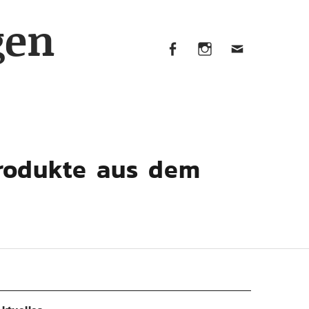
Facebook
Instagram
Mail
gen
Facebook
Instagram
Mail
rodukte aus dem