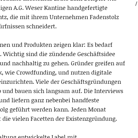
igen A.G. Weser Kantine handgefertigte
entz, die mit ihrem Unternehmen Fadenstolz
rfnissen schneidert.
nen und Produkten zeigen klar: Es bedarf
. Wichtig sind die zündende Geschäftsidee
und nachhaltig zu gehen. Gründer greifen auf
, wie Crowdfunding, und nutzen digitale
einzurichten. Viele der Geschäftsgründungen
 und bauen sich langsam auf. Die Interviews
nd liefern ganz nebenbei handfeste
folg geführt werden kann. Jeden Monat
t die vielen Facetten der Existenzgründung.
ltung entwickelte Label mit