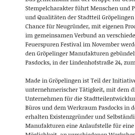
Stempelcharakter führt Menschen und P
und Qualitäten der Stadtteil Gröpelingen 
Chance für Neugründer, mit eigenen Pro
im gemeinsamen Verbund an verschieden
Feuerspuren Festival im November werd
den Gröpelinger Manufakturen gebündel
Pasdocks, in der Lindenhofstraße 24, zum
Made in Gröpelingen ist Teil der Initiat
unternehmerischer Tätigkeit, mit dem di
Unternehmen für die Stadtteilentwicklun
Büros und dem Werkraum Pasdocks in de
erhalten Existenzgründer und Selbständ
Manufakturen eine Anlaufstelle für eine 
Möglichkeit, an verschiedenen Workshop