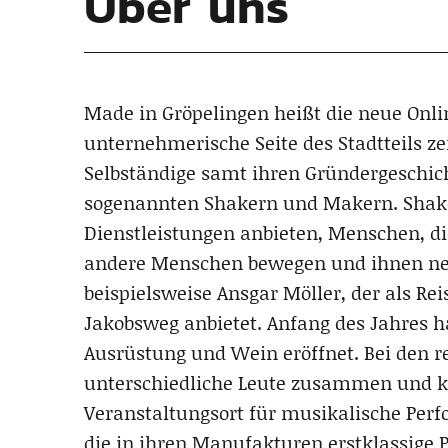
Über uns
Made in Gröpelingen heißt die neue Online
unternehmerische Seite des Stadtteils z
Selbständige samt ihren Gründergeschicht
sogenannten Shakern und Makern. Shaker 
Dienstleistungen anbieten, Menschen, di
andere Menschen bewegen und ihnen neue
beispielsweise Ansgar Möller, der als
Jakobsweg anbietet. Anfang des Jahres h
Ausrüstung und Wein eröffnet. Bei den 
unterschiedliche Leute zusammen und kü
Veranstaltungsort für musikalische Perf
die in ihren Manufakturen erstklassige P