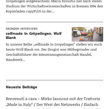
Gröpelingen aufgewachsen: Maria Kroustis hat nach ihrem
Studium der Wirtschaftswissenschaften in Bremen 1994 den
Kopierladen copyPLUS in der…
GRÜNDER-INTERVIEWS
selfmade in Gröpelingen. Wolf
Blank
In unserer Reihe „selfmade in Gröpelingen“ stellen wir euch
heute Wolf Blank vor. Der Drogist war Mitbegründer und
Geschäftsführer der Interessensgemeinschaft Handel,
Handwerk…
Neueste Beiträge
Benvenuti a casa – Mirko Iannone mit der Trattoria
„Made in Italy“
Der Wert des Netzwerks
Einfach