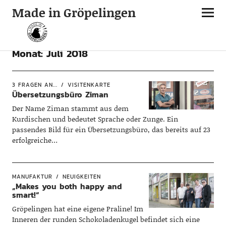
Made in Gröpelingen
Monat:
Juli 2018
3 FRAGEN AN...
VISITENKARTE
Übersetzungsbüro Ziman
Der Name Ziman stammt aus dem
Kurdischen und bedeutet Sprache oder Zunge. Ein
passendes Bild für ein Übersetzungsbüro, das bereits auf 23
erfolgreiche…
MANUFAKTUR
NEUIGKEITEN
„Makes you both happy and
smart!“
Gröpelingen hat eine eigene Praline! Im
Inneren der runden Schokoladenkugel befindet sich eine