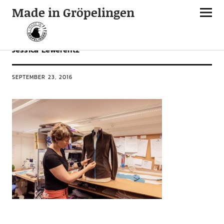
Made in Gröpelingen
Jessica Lewerentz
SEPTEMBER 23, 2016