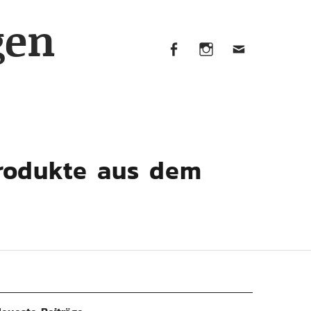
Facebook
Instagram
Mail
gen
Facebook
Instagram
Mail
rodukte aus dem